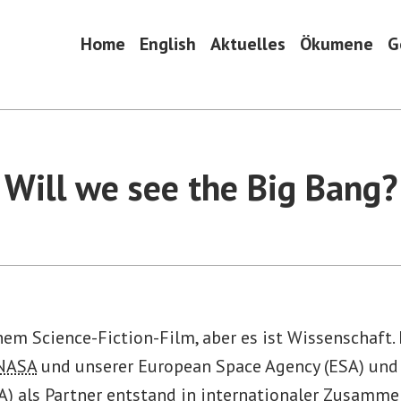
Home
English
Aktuelles
Ökumene
G
Will we see the Big Bang?
nem Science-Fiction-Film, aber es ist Wissenschaft. E
NASA
und unserer European Space Agency (ESA) und
A) als Partner entstand in internationaler Zusamme