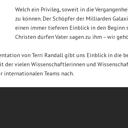
Welch ein Privileg, soweit in die Vergangenh
zu können. Der Schöpfer der Milliarden Gala
einen immer tieferen Einblick in den Beginn 
Christen dürfen Vater sagen zu ihm – wir gehö
ation von Terri Randall gibt uns Einblick in die b
eit der vielen Wissenschaftlerinnen und Wissenschaf
er internationalen Teams nach.