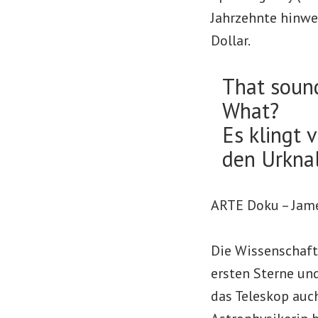
Jahrzehnte hinwe
Dollar.
That sound
What?
Es klingt 
den Urknal
ARTE Doku – Jam
Die Wissenschaft
ersten Sterne und
das Teleskop auc