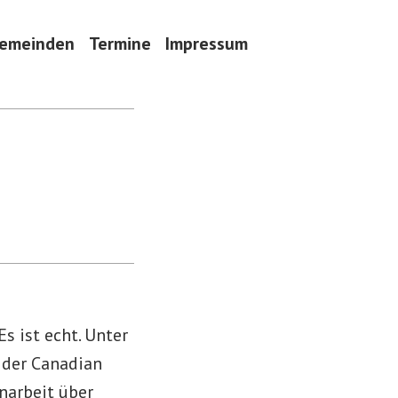
emeinden
Termine
Impressum
s ist echt. Unter
 der Canadian
narbeit über