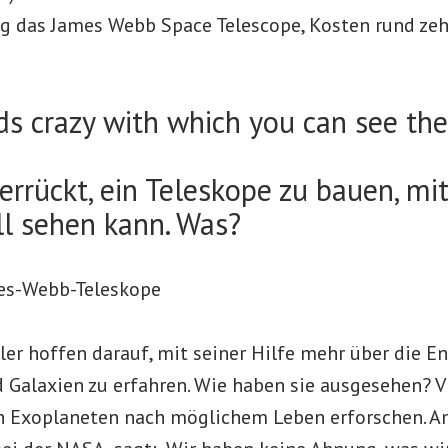
g das James Webb Space Telescope, Kosten rund zeh
s crazy with which you can see the
verrückt, ein Teleskope zu bauen, m
l sehen kann. Was?
es-Webb-Teleskope
ler hoffen darauf, mit seiner Hilfe mehr über die E
 Galaxien zu erfahren. Wie haben sie ausgesehen? V
h Exoplaneten nach möglichem Leben erforschen. A