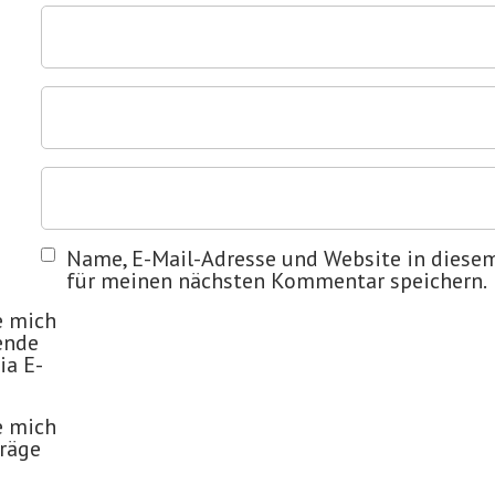
Name, E-Mail-Adresse und Website in diese
für meinen nächsten Kommentar speichern.
e mich
ende
a E-
e mich
träge