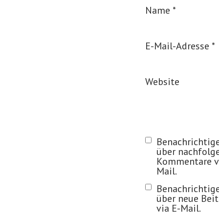
Name
*
E-Mail-Adresse
*
Website
Benachrichtig
über nachfolg
Kommentare vi
Mail.
Benachrichtig
über neue Bei
via E-Mail.