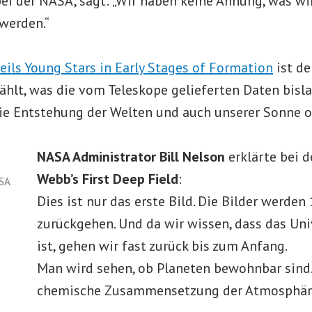
ei der NASA, sagt: „Wir haben keine Ahnung, was wi
werden.“
ils Young Stars in Early Stages of Formation
ist de
ählt, was die vom Teleskope gelieferten Daten bisl
 die Entstehung der Welten und auch unserer Sonne 
NASA Administrator Bill Nelson
erklärte bei d
Webb’s First Deep Field
:
ASA
Dies ist nur das erste Bild. Die Bilder werden
zurückgehen. Und da wir wissen, dass das Uni
ist, gehen wir fast zurück bis zum Anfang.
Man wird sehen, ob Planeten bewohnbar sind.
chemische Zusammensetzung der Atmosphär