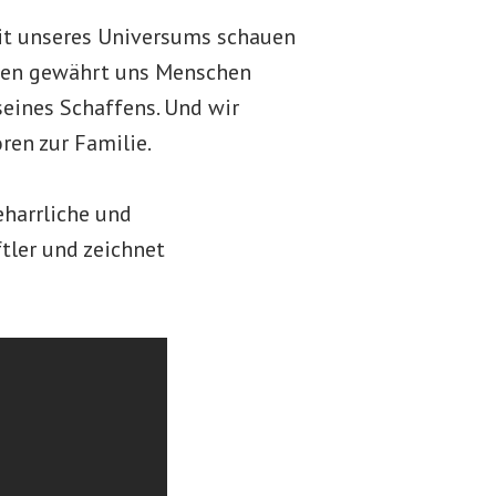
eit unseres Universums schauen
xien gewährt uns Menschen
seines Schaffens. Und wir
ren zur Familie.
eharrliche und
tler und zeichnet