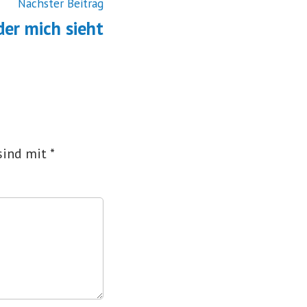
Nächster
Nächster Beitrag
Beitrag:
der mich sieht
 sind mit
*