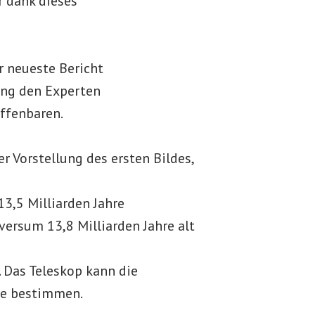
r dank dieses
r neueste Bericht
ang den Experten
offenbaren.
er Vorstellung des ersten Bildes,
 13,5 Milliarden Jahre
versum 13,8 Milliarden Jahre alt
 Das Teleskop kann die
e bestimmen.