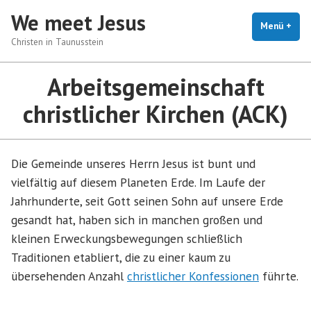
Zum
We meet Jesus
Inhalt
Menü
+
auf
zug
Christen in Taunusstein
springen
Arbeitsgemeinschaft
christlicher Kirchen (ACK)
Die Gemeinde unseres Herrn Jesus ist bunt und
vielfältig auf diesem Planeten Erde. Im Laufe der
Jahrhunderte, seit Gott seinen Sohn auf unsere Erde
gesandt hat, haben sich in manchen großen und
kleinen Erweckungsbewegungen schließlich
Traditionen etabliert, die zu einer kaum zu
übersehenden Anzahl
christlicher Konfessionen
führte.