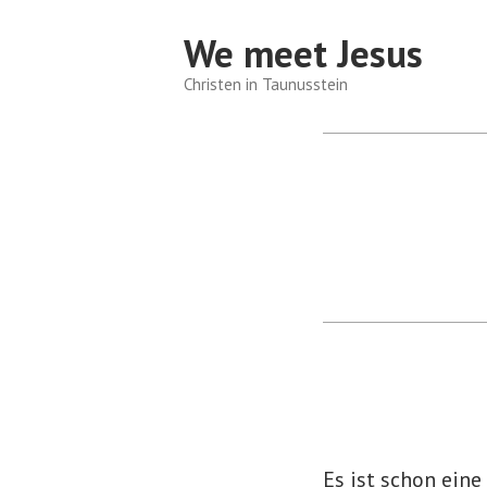
Zum
We meet Jesus
Inhalt
springen
Christen in Taunusstein
Es ist schon eine