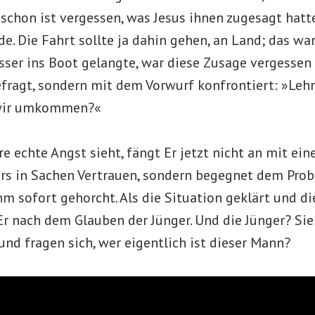
schon ist vergessen, was Jesus ihnen zugesagt hatt
de. Die Fahrt sollte ja dahin gehen, an Land; das war
sser ins Boot gelangte, war diese Zusage vergessen
efragt, sondern mit dem Vorwurf konfrontiert: »Leh
s wir umkommen?«
re echte Angst sieht, fängt Er jetzt nicht an mit ei
s in Sachen Vertrauen, sondern begegnet dem Prob
Ihm sofort gehorcht. Als die Situation geklärt und d
t Er nach dem Glauben der Jünger. Und die Jünger? Sie
g und fragen sich, wer eigentlich ist dieser Mann?