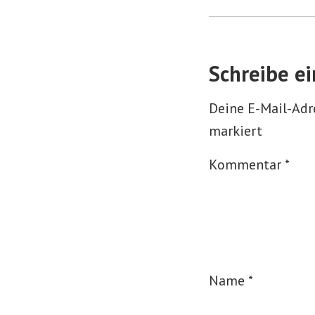
Schreibe e
Deine E-Mail-Adre
markiert
Kommentar
*
Name
*