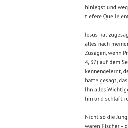
hinlegst und wege
tiefere Quelle en
Jesus hat zugesag
alles nach meinen
Zusagen, wenn Pr
4, 37) auf dem Se
kennengelernt, de
hatte gesagt, das
Ihn alles Wichtig
hin und schläft r
Nicht so die Jüng
waren Fischer – 