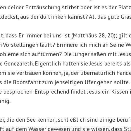
n deiner Enttäuschung stirbst oder ist es der Plat
tdeckst, aus der du trinken kannst? All das gute Gras
t, dass Er immer bei uns ist (Matthäus 28, 20); gilt 
 Vorstellungen läuft? Erinnere ich mich an Seine W
obleme sich auftürmen? Die Jünger saßen mit Jesu
e Genezareth. Eigentlich hatten sie Jesus bereits al
m sie vertrauen können, ja, der übernatürlich hande
s die Bootsfahrt zum jenseitigen Ufer gehen sollte.
e besprochen. Entsprechend findet Jesus ein Kissen 
uhig.
er, die den See kennen, schließlich sind einige beru
oft auf dem Wasser gewesen und sie wissen, dass St