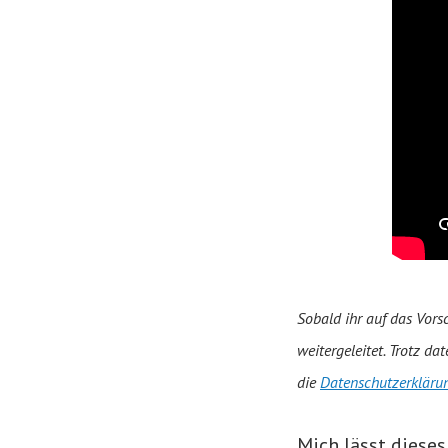
Sobald ihr auf das Vors
weitergeleitet. Trotz d
die
Datenschutzerkläru
Mich lässt dieses