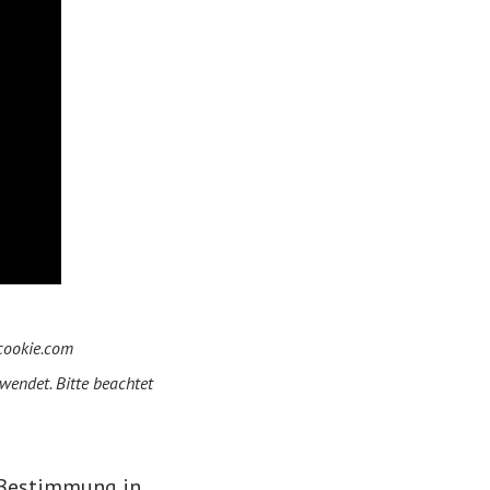
ocookie.com
rwendet. Bitte beachtet
 Bestimmung in