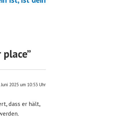
 place
”
. Juni 2025 um 10:53 Uhr
t, dass er hält,
werden.