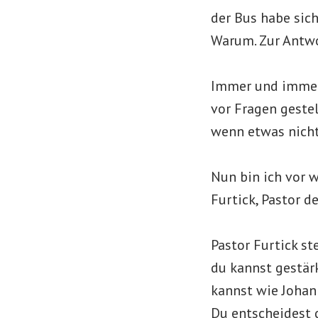
der Bus habe sich
Warum. Zur Antwor
Immer und immer 
vor Fragen gestel
wenn etwas nicht 
Nun bin ich vor 
Furtick, Pastor d
Pastor Furtick st
du kannst gestär
kannst wie Johann
Du entscheidest d