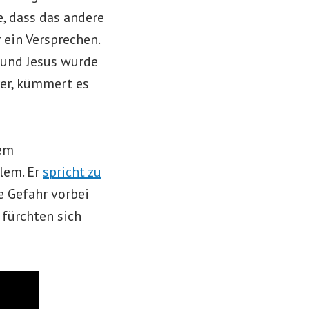
e, dass das andere
 ein Versprechen.
 und Jesus wurde
rer, kümmert es
nem
lem. Er
spricht zu
ie Gefahr vorbei
 fürchten sich