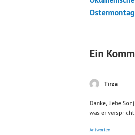
Ostermontag
Ein Komme
Tirza
Danke, liebe Sonj
was er versprich
Antworten