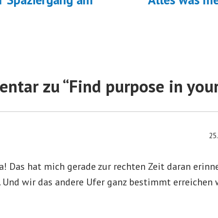
ntar zu “
Find purpose in your
25
a! Das hat mich gerade zur rechten Zeit daran erinner
t. Und wir das andere Ufer ganz bestimmt erreichen 