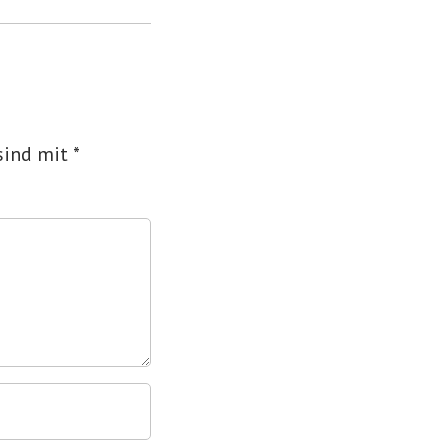
 sind mit
*