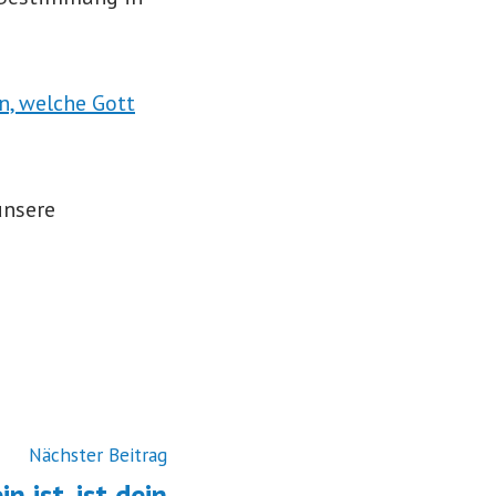
n, welche Gott
unsere
Nächster
Nächster Beitrag
Beitrag:
n ist, ist dein