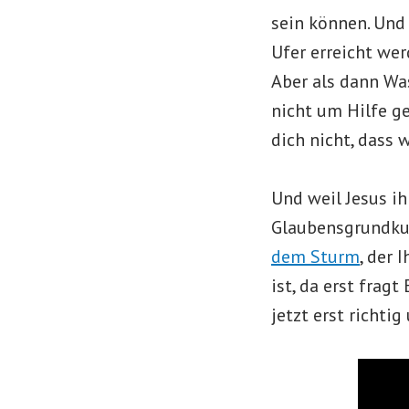
sein können. Und 
Ufer erreicht wer
Aber als dann Wa
nicht um Hilfe g
dich nicht, das
Und weil Jesus ih
Glaubensgrundkur
dem Sturm
, der 
ist, da erst frag
jetzt erst richti