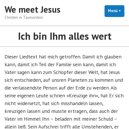
Zum
We meet Jesus
Inhalt
Menü
+
auf
zug
Christen in Taunusstein
springen
Ich bin Ihm alles wert
Dieser Liedtext hat mich getroffen. Damit ich glauben
kann, damit ich Teil der Familie sein kann, damit ich
Vater sagen kann zum Schöpfer dieser Welt, hat Jesus
sich entschieden, auf unsren Planeten zu kommen und
die verlassendste Person auf der Erde zu werden. Als
seine eigenen Leute schrien »Kreuzige ihn«, hat Er sich
nicht widersetzt, hat sich misshandeln lassen,
kreuzigen lassen und musste ertragen, dass auch der
Vater im Himmel Ihn – beladen mit meiner Schuld –
allein ließ. Sein Aufschrei trifft alle Umstehenden, er